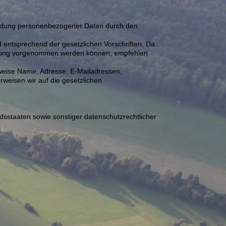
wendung personenbezogener Daten durch den
 entsprechend der gesetzlichen Vorschriften. Da
lärung vorgenommen werden können, empfehlen
lsweise Name, Adresse, E-Mailadressen,
erweisen wir auf die gesetzlichen
sstaaten sowie sonstiger datenschutzrechtlicher