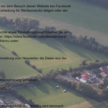
te vor dem Besuch dieser Website bei Facebook
rarbeitung für Werbezwecke tätigen oder der
chte sowie Einstellungsmöglichkeiten Sie zum
er: https://www.facebook.com/about/privacy/
hierzu unter:
 Anmeldung zum Newsletter die Daten aus der
chutzerklärung verwiesen.
 UWG.
e E-Mail-Adresse des Nutzers wird demnach