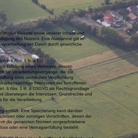
nsfähigen Website sowie unserer Inhalte und
illigung des Nutzers. Eine Ausnahme gilt in
e Verarbeitung der Daten durch gesetzliche
rt. 6 Abs. 1 lit. a EU-
r Erfüllung eines Vertrages, dessen
auch für Verarbeitungsvorgänge, die zur
llung einer rechtlichen Verpflichtung
ass lebenswichtige Interessen der betroffenen
t. 6 Abs. 1 lit. d DSGVO als Rechtsgrundlage.
und überwiegen die Interessen, Grundrechte und
e für die Verarbeitung.
g entfällt. Eine Speicherung kann darüber
esetzen oder sonstigen Vorschriften, denen der
durch die genannten Normen vorgeschriebene
luss oder eine Vertragserfüllung besteht.