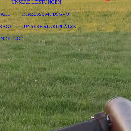
UNSERE LEISTUNGEN
TAKT
IMPRESSUM / DSGVO
RAGE
UNSERE STARTPLÄTZE
UNDFLÜGE