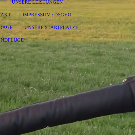
UNSERE LEISTUNGEN
TAKT
IMPRESSUM / DSGVO
RAGE
UNSERE STARTPLÄTZE
UNDFLÜGE