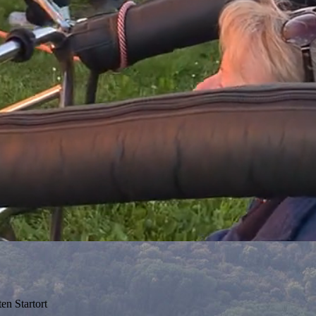
en Startort